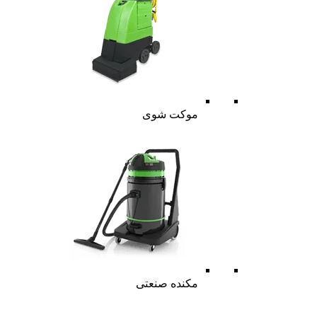
موکت شوی
مکنده صنعتی