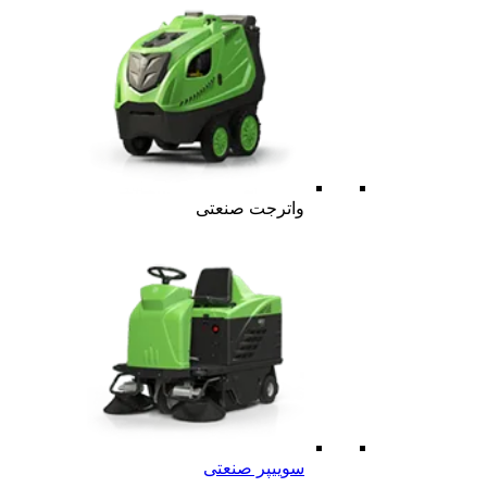
واترجت صنعتی
سوییپر صنعتی