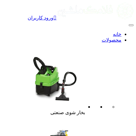

ورود کاربران
خانه
محصولات
بخار شوی صنعتی