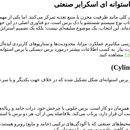
ستوانه ای اسکرابر صنعتی
ی کلی مانند ظرفیت مخزن یا منبع تغذیه تمرکز می‌کنند. اما یکی از 
طراحی شده‌اند. این انتخاب، یک موضوع سلیقه‌ای نیست؛ بلکه یک تصمیم است
رسی مکانیزم عملکرد، مزایا، محدودیت‌ها و سناریوهای کاربردی ایده‌آل 
رت نیاز به کسب اطلاعات بیشتر درمورد برس دیسکی یا برس استوانه ا
Fa
مشاهده کنید.
و برس استوانه‌ای شکل تشکیل شده که در خلاف جهت یکدیگر و با سرعت
 همزمان دو کار است. برس جلویی با چرخش خود، ذرات جامد و زباله‌ها
 پشت آن قرار دارد، پرتاب می‌کند. بلافاصله پس از آن، هر دو برس با 
ن معناست که در بسیاری از محیط‌های صنعتی که با آلودگی‌های ترکیبی (جامد و مایع
 کاهش داده و بهره‌وری را دوچندان کند.