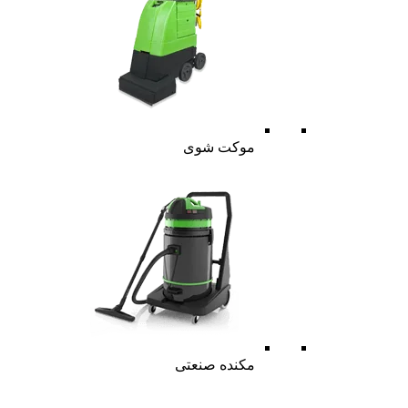
موکت شوی
مکنده صنعتی