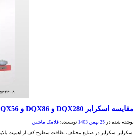
مقایسه اسکرابر DQX280 و DQX86 و DQX56
نوشته شده در
25 بهمن 1403
نویسنده:
فلامک ماشین
اسکرابر اسکرابر در صنایع مختلف، نظافت سطوح کف از اهمیت بالایی 