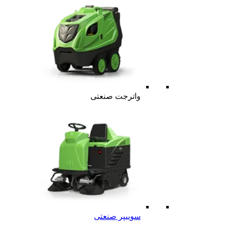
واترجت صنعتی
سوییپر صنعتی