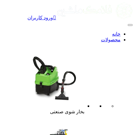

ورود کاربران
خانه
محصولات
بخار شوی صنعتی