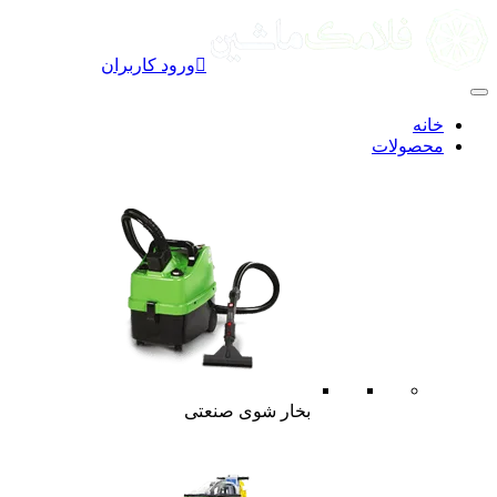

ورود کاربران
خانه
محصولات
بخار شوی صنعتی