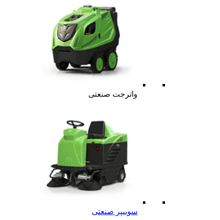
واترجت صنعتی
سوییپر صنعتی