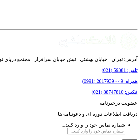
آدرس:
تهران - خیابان بهشتی - نبش خیابان سرافراز - مجتمع دریای نور - طبقه 12
تلفن:
59381 (021)
همراه: 49 - 2817939 (0991)
فکس:
88747810 (021)
عضویت درخبرنامه
دریافت اطلاعات دوره ای و دعوتنامه ها
شماره تماس خود را وارد کنید...