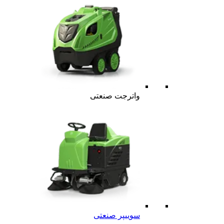
واترجت صنعتی
سوییپر صنعتی