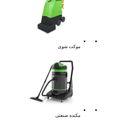
موکت شوی
مکنده صنعتی