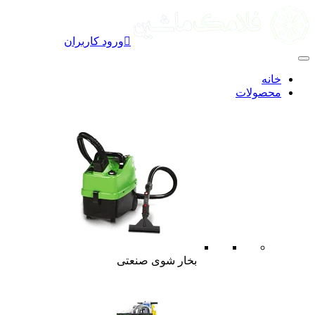

ورود کاربران
خانه
محصولات
بخار شوی صنعتی