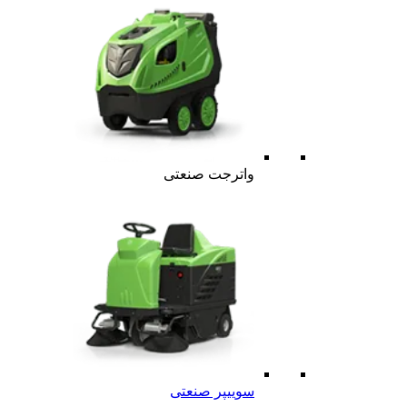
واترجت صنعتی
سوییپر صنعتی