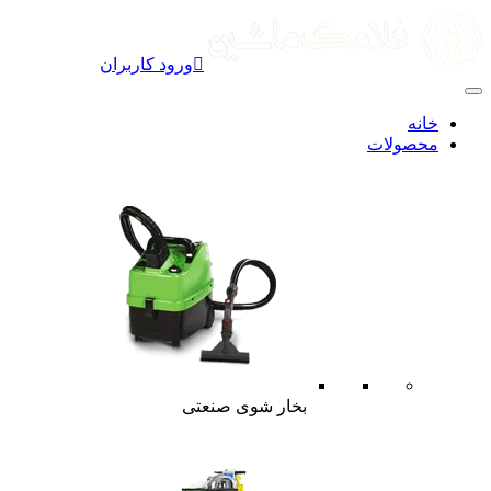

ورود کاربران
خانه
محصولات
بخار شوی صنعتی