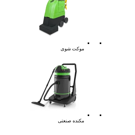
موکت شوی
مکنده صنعتی