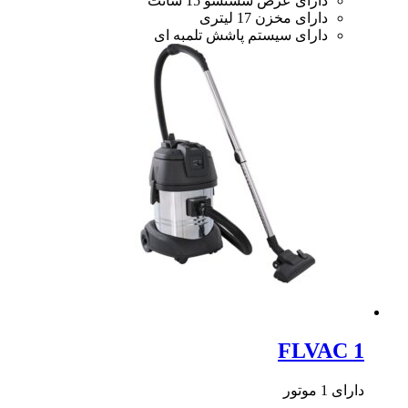
دارای عرض شستشو 15 سانت
دارای مخزن 17 لیتری
دارای سیستم پاشش تلمبه ای
FLVAC 1
دارای 1 موتور