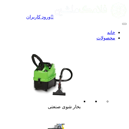

ورود کاربران
خانه
محصولات
بخار شوی صنعتی