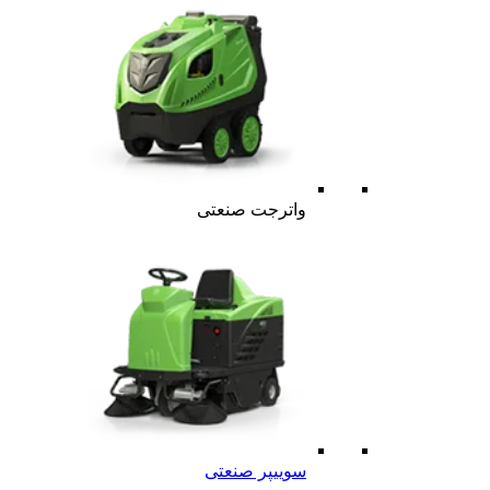
واترجت صنعتی
سوییپر صنعتی