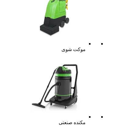
موکت شوی
مکنده صنعتی