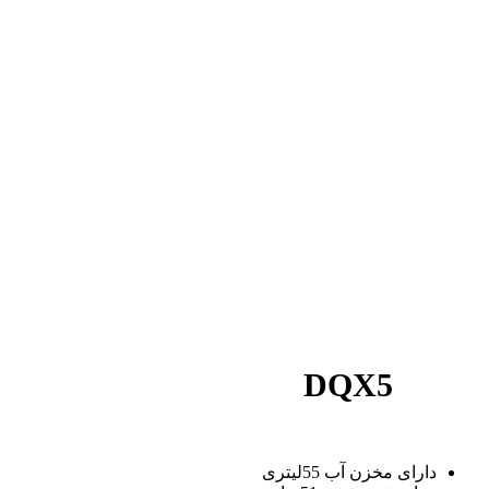
DQX5
دارای مخزن آب 55لیتری